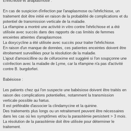
Ehrlichiose et anaplasmose :
En cas de suspicion d'infection par l'anaplasmose ou l'ehrlichiose, un
traitement doit être initié en raison de la probabilité de complications et du
potentiel de transmission verticale de la maladie.
La rifampine a montré une activité in vitro contre l'ehrlichiose et a été
utilisée avec succès dans des rapports de cas limités de femmes
enceintes atteintes d'anaplasmose.
La doxycycline a été utilisée avec succès pour traiter l'ehrlichiose.
En raison d'un manque de données, ces patientes enceintes doivent être
étroitement surveillées pour la résolution de la maladie.
L'ajout d'amoxicilline ou de céfuroxime est suggéré si l'on soupçonne une
coïnfection avec la maladie de Lyme, car la rifampine n'a pas d'activité
contre B. burgdorferi.
Babésiose :
Les patients chez qui l'on suspecte une babésiose doivent être traités en
raison des complications potentielles, notamment la transmission
verticale possible au fœtus.
Il est préférable d'associer la clindamycine et la quinine.
Des traitements plus longs ou un retraitement peuvent être nécessaires
dans les cas où les symptômes et/ou la parasitémie persistent > 3 mois.
La résolution de la parasitémie doit être utilisée pour déterminer le
traitement.