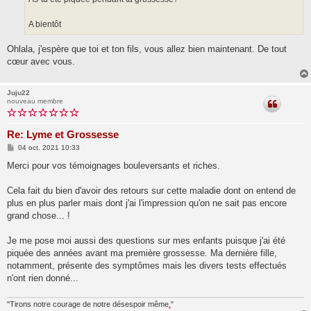
A bientôt
Ohlala, j'espère que toi et ton fils, vous allez bien maintenant. De tout
cœur avec vous.
Juju22
nouveau membre
Re: Lyme et Grossesse
M
04 oct. 2021 10:33
e
s
Merci pour vos témoignages bouleversants et riches.
s
a
g
Cela fait du bien d'avoir des retours sur cette maladie dont on entend de
e
plus en plus parler mais dont j'ai l'impression qu'on ne sait pas encore
grand chose... !
Je me pose moi aussi des questions sur mes enfants puisque j'ai été
piquée des années avant ma première grossesse. Ma dernière fille,
notamment, présente des symptômes mais les divers tests effectués
n'ont rien donné...
"Tirons notre courage de notre désespoir même
.
"