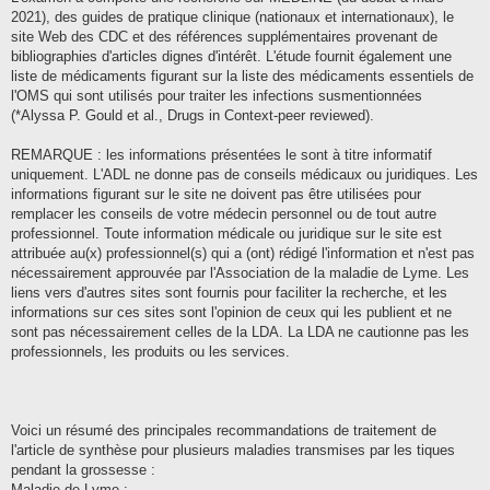
2021), des guides de pratique clinique (nationaux et internationaux), le
site Web des CDC et des références supplémentaires provenant de
bibliographies d'articles dignes d'intérêt. L'étude fournit également une
liste de médicaments figurant sur la liste des médicaments essentiels de
l'OMS qui sont utilisés pour traiter les infections susmentionnées
(*Alyssa P. Gould et al., Drugs in Context-peer reviewed).
REMARQUE : les informations présentées le sont à titre informatif
uniquement. L'ADL ne donne pas de conseils médicaux ou juridiques. Les
informations figurant sur le site ne doivent pas être utilisées pour
remplacer les conseils de votre médecin personnel ou de tout autre
professionnel. Toute information médicale ou juridique sur le site est
attribuée au(x) professionnel(s) qui a (ont) rédigé l'information et n'est pas
nécessairement approuvée par l'Association de la maladie de Lyme. Les
liens vers d'autres sites sont fournis pour faciliter la recherche, et les
informations sur ces sites sont l'opinion de ceux qui les publient et ne
sont pas nécessairement celles de la LDA. La LDA ne cautionne pas les
professionnels, les produits ou les services.
Voici un résumé des principales recommandations de traitement de
l'article de synthèse pour plusieurs maladies transmises par les tiques
pendant la grossesse :
Maladie de Lyme :