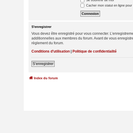
Se souvenir de moi
Cacher mon statut en ligne pour 
S’enregistrer
Vous devez être enregistré pour vous connecter. L’enregistre
additionnelles aux membres du forum. Avant de vous enregistrer,
règlement du forum.
Conditions d’utilisation
|
Politique de confidentialité
S’enregistrer
Index du forum