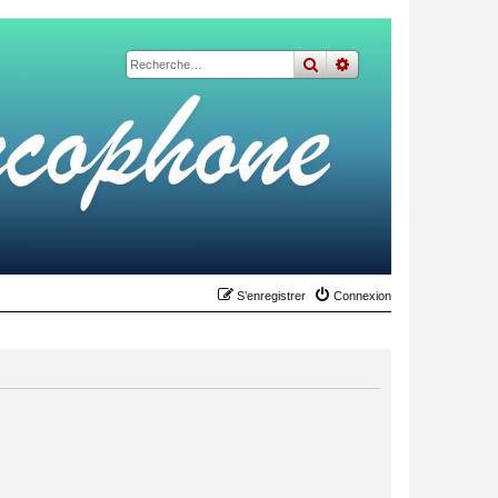
rechercher
recherche
avancée
S’enregistrer
Connexion