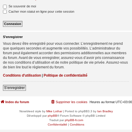
Se souvenir de moi
Cacher mon statut en ligne pour cette session
S’enregistrer
Vous devez être enregistré pour vous connecter. L’enregistrement ne prend
que quelques secondes et augmente vos possibilités. L’administrateur du
forum peut également accorder des permissions additionnelles aux membres
du forum. Avant de vous enregistrer, assurez-vous d’avoir pris connaissance
de nos conditions d’utilisation et de notre politique de vie privée. Assurez-vous
de bien lire tout le règlement du forum.
Conditions d’utilisation
|
Politique de confidentialité
S’enregistrer
Index du forum
Supprimer les cookies
Heures au format
UTC+03:00
Nosebleed style by
Mike Lothar
| Ported to phpBB3.3 by
Ian Bradley
Développé par
phpBB
® Forum Software © phpBB Limited
Traduit par
phpBB-fr.com
Confidentialité
|
Conditions