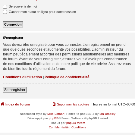
Se souvenir de moi
Cacher mon statut en ligne pour cette session
S’enregistrer
Vous devez être enregistré pour vous connecter. L’enregistrement ne prend
que quelques secondes et augmente vos possibilités. L’administrateur du
forum peut également accorder des permissions additionnelles aux membres
du forum. Avant de vous enregistrer, assurez-vous d’avoir pris connaissance
de nos conditions d’utilisation et de notre politique de vie privée. Assurez-vous
de bien lire tout le règlement du forum.
Conditions d’utilisation
|
Politique de confidentialité
S’enregistrer
Index du forum
Supprimer les cookies
Heures au format
UTC+03:00
Nosebleed style by
Mike Lothar
| Ported to phpBB3.3 by
Ian Bradley
Développé par
phpBB
® Forum Software © phpBB Limited
Traduit par
phpBB-fr.com
Confidentialité
|
Conditions