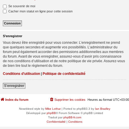
Se souvenir de moi
Cacher mon statut en ligne pour cette session
S’enregistrer
Vous devez être enregistré pour vous connecter. L’enregistrement ne prend
que quelques secondes et augmente vos possibilités. L’administrateur du
forum peut également accorder des permissions additionnelles aux membres
du forum. Avant de vous enregistrer, assurez-vous d’avoir pris connaissance
de nos conditions d’utilisation et de notre politique de vie privée. Assurez-vous
de bien lire tout le règlement du forum.
Conditions d’utilisation
|
Politique de confidentialité
S’enregistrer
Index du forum
Supprimer les cookies
Heures au format
UTC+03:00
Nosebleed style by
Mike Lothar
| Ported to phpBB3.3 by
Ian Bradley
Développé par
phpBB
® Forum Software © phpBB Limited
Traduit par
phpBB-fr.com
Confidentialité
|
Conditions