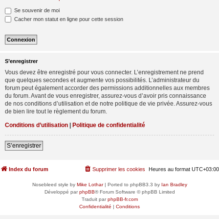
Se souvenir de moi
Cacher mon statut en ligne pour cette session
S’enregistrer
Vous devez être enregistré pour vous connecter. L’enregistrement ne prend
que quelques secondes et augmente vos possibilités. L’administrateur du
forum peut également accorder des permissions additionnelles aux membres
du forum. Avant de vous enregistrer, assurez-vous d’avoir pris connaissance
de nos conditions d’utilisation et de notre politique de vie privée. Assurez-vous
de bien lire tout le règlement du forum.
Conditions d’utilisation
|
Politique de confidentialité
S’enregistrer
Index du forum
Supprimer les cookies
Heures au format
UTC+03:00
Nosebleed style by
Mike Lothar
| Ported to phpBB3.3 by
Ian Bradley
Développé par
phpBB
® Forum Software © phpBB Limited
Traduit par
phpBB-fr.com
Confidentialité
|
Conditions